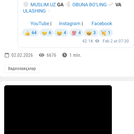
02.02.2026
6676
1 min.
Видеолавҳалар