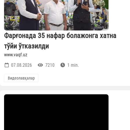
Фарғонада 35 нафар болажонга хатна
тўйи ўтказилди
www.vaqf.uz
07.08.2026
7210
1 min.
Видеолавҳалар