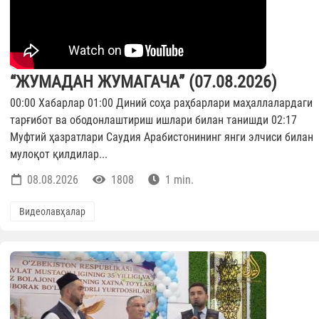
“ЖУМАДАН ЖУМАГАЧА” (07.08.2026)
00:00 Хабарлар 01:00 Диний соҳа раҳбарлари маҳаллалардаги
тарғибот ва ободонлаштириш ишлари билан танишди 02:17
Муфтий ҳазратлари Саудия Арабистонининг янги элчиси билан
мулоқот қилдилар...
08.08.2026
1808
1 min.
Видеолавҳалар