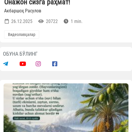
Онажон сизга раҳмат!
Акбаршоҳ Расулов
26.12.2025
20722
1 min.
Видеолавҳалар
ОБУНА БЎЛИНГ