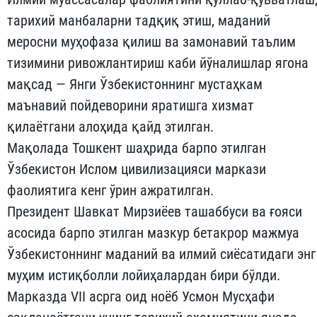
тарихий манбаларни тадқиқ этиш, маданий
меросни муҳофаза қилиш ва замонавий таълим
тизимини ривожлантириш каби йўналишлар ягона
мақсад — Янги Ўзбекистоннинг мустаҳкам
маънавий пойдеворини яратишга хизмат
қилаётгани алоҳида қайд этилган.
Мақолада Тошкент шаҳрида барпо этилган
Ўзбекистон Ислом цивилизацияси маркази
фаолиятига кенг ўрин ажратилган.
Президент Шавкат Мирзиёев ташаббуси ва ғояси
асосида барпо этилган мазкур бетакрор мажмуа
Ўзбекистоннинг маданий ва илмий сиёсатидаги энг
муҳим истиқболли лойиҳалардан бири бўлди.
Марказда VII асрга оид ноёб Усмон Мусҳафи