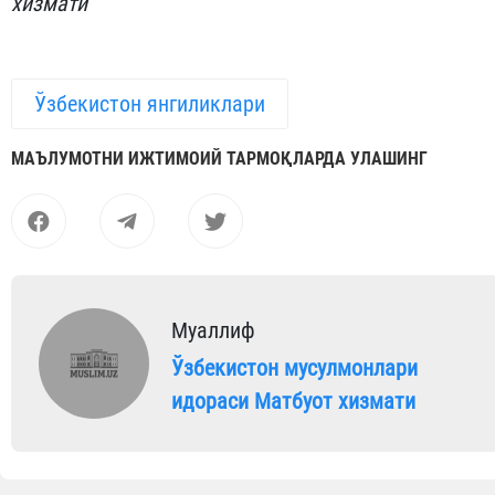
хизмати
Ўзбекистон янгиликлари
МАЪЛУМОТНИ ИЖТИМОИЙ ТАРМОҚЛАРДА УЛАШИНГ
Муаллиф
Ўзбекистон мусулмонлари
идораси Матбуот хизмати