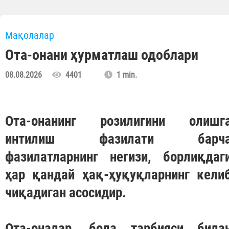
Мақолалар
Ота-онани ҳурматлаш одоблари
08.08.2026
4401
1 min.