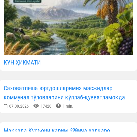
ОБУНА БЎЛИНГ
КУН ҲИКМАТИ