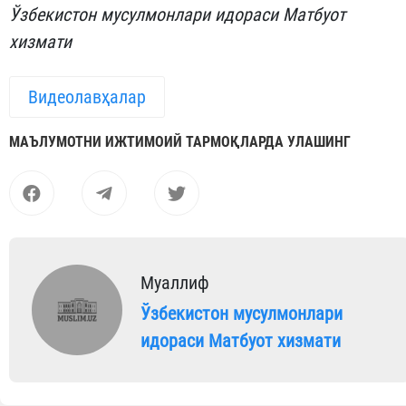
Ўзбекистон мусулмонлари идораси Матбуот
хизмати
Видеолавҳалар
МАЪЛУМОТНИ ИЖТИМОИЙ ТАРМОҚЛАРДА УЛАШИНГ
Муаллиф
Ўзбекистон мусулмонлари
идораси Матбуот хизмати