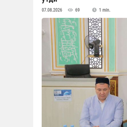
07.08.2026
69
1 min.