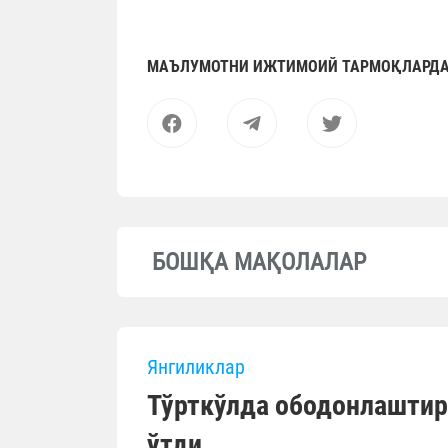
МАЪЛУМОТНИ ИЖТИМОИЙ ТАРМОҚЛАРДА
БОШҚА МАҚОЛАЛАР
Янгиликлар
Тўрткўлда ободонлаштир
ўтди