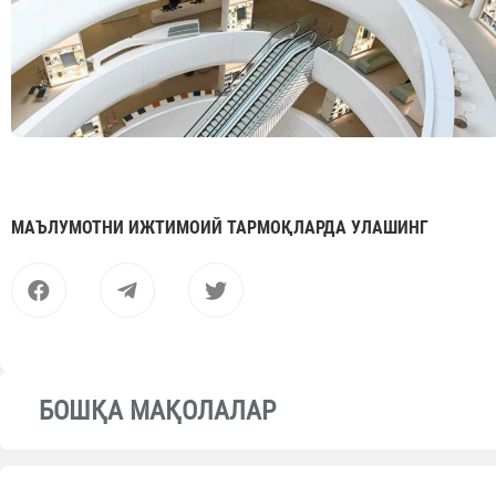
МАЪЛУМОТНИ ИЖТИМОИЙ ТАРМОҚЛАРДА УЛАШИНГ
БОШҚА МАҚОЛАЛАР