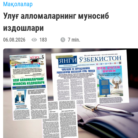
Мақолалар
Улуғ алломаларнинг муносиб
издошлари
06.08.2026
183
7 min.