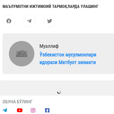
МАЪЛУМОТНИ ИЖТИМОИЙ ТАРМОҚЛАРДА УЛАШИНГ
Муаллиф
Ўзбекистон мусулмонлари
идораси Матбуот хизмати
ОБУНА БЎЛИНГ