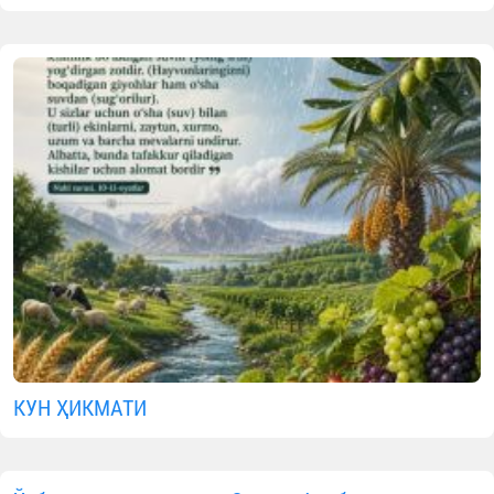
КУН ҲИКМАТИ