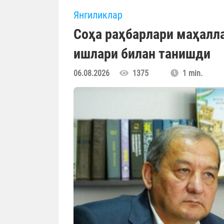
Янгиликлар
Соҳа раҳбарлари маҳалл
ишлари билан танишди
06.08.2026
1375
1 min.