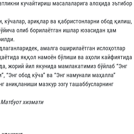
тликни кучайтириш масалаларига алоҳида эътибор
и, кўчалар, ариқлар ва қабристонларни обод қилиш,
бўйича олиб борилаётган ишлар юзасидан ҳам
рилди.
длаганларидек, амалга оширилаётган ислоҳотлар
 ҳаётида яққол намоён бўлиши ва аҳоли кайфиятида
да, жорий йил якунида мамлакатимиз бўйлаб “Энг
”, “Энг обод кўча” ва “Энг намунали маҳалла”
нг аниқланиши мазкур эзгу ташаббусларнинг
 Матбуот хизмати