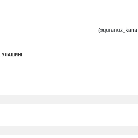
@quranuz_kanal
 УЛАШИНГ