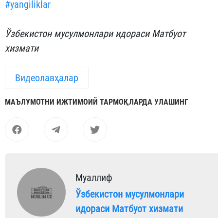
#yangiliklar
Ўзбекистон мусулмонлари идораси Матбуот
хизмати
Видеолавҳалар
МАЪЛУМОТНИ ИЖТИМОИЙ ТАРМОҚЛАРДА УЛАШИНГ
Муаллиф
Ўзбекистон мусулмонлари
идораси Матбуот хизмати