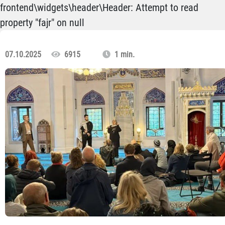
frontend\widgets\header\Header: Attempt to read
property "fajr" on null
07.10.2025
6915
1 min.