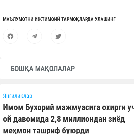
МАЪЛУМОТНИ ИЖТИМОИЙ ТАРМОҚЛАРДА УЛАШИНГ
БОШҚА МАҚОЛАЛАР
Янгиликлар
Имом Бухорий мажмуасига охирги у
ой давомида 2,8 миллиондан зиёд
меҳмон ташриф буюрди