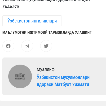
хизмати
Ўзбекистон янгиликлари
МАЪЛУМОТНИ ИЖТИМОИЙ ТАРМОҚЛАРДА УЛАШИНГ
Муаллиф
Ўзбекистон мусулмонлари
идораси Матбуот хизмати