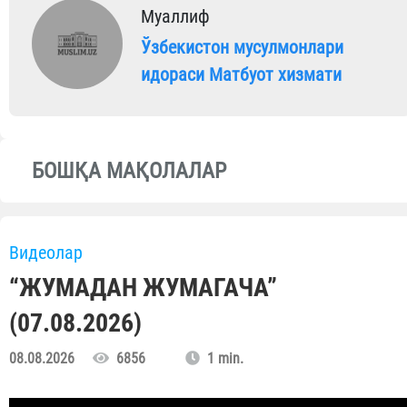
Муаллиф
Ўзбекистон мусулмонлари
идораси Матбуот хизмати
БОШҚА МАҚОЛАЛАР
Видеолар
“ЖУМАДАН ЖУМАГАЧА”
(07.08.2026)
08.08.2026
6856
1 min.