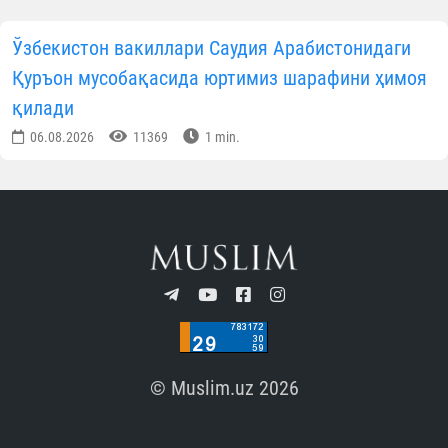
Ўзбекистон вакиллари Саудия Арабистонидаги
Қуръон мусобақасида юртимиз шарафини ҳимоя
қилади
06.08.2026
11369
1 min.
© Muslim.uz 2026