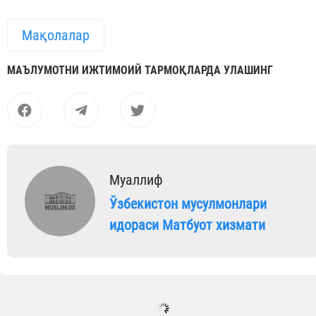
Мақолалар
МАЪЛУМОТНИ ИЖТИМОИЙ ТАРМОҚЛАРДА УЛАШИНГ
Муаллиф
Ўзбекистон мусулмонлари
идораси Матбуот хизмати