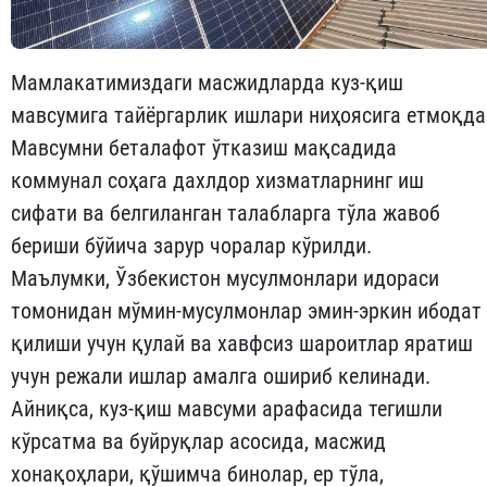
Мамлакатимиздаги масжидларда куз-қиш
мавсумига тайёргарлик ишлари ниҳоясига етмоқда
Мавсумни беталафот ўтказиш мақсадида
коммунал соҳага дахлдор хизматларнинг иш
сифати ва белгиланган талабларга тўла жавоб
бериши бўйича зарур чоралар кўрилди.
Маълумки, Ўзбекистон мусулмонлари идораси
томонидан мўмин-мусулмонлар эмин-эркин ибодат
қилиши учун қулай ва хавфсиз шароитлар яратиш
учун режали ишлар амалга ошириб келинади.
Айниқса, куз-қиш мавсуми арафасида тегишли
кўрсатма ва буйруқлар асосида, масжид
хонақоҳлари, қўшимча бинолар, ер тўла,