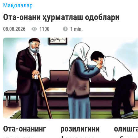
Мақолалар
Ота-онани ҳурматлаш одоблари
08.08.2026
1100
1 min.
Ота-онанинг розилигини олишг