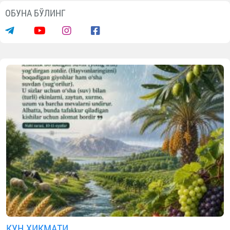
ОБУНА БЎЛИНГ
КУН ҲИКМАТИ