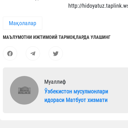
http://hidoyatuz.taplink.w
Мақолалар
МАЪЛУМОТНИ ИЖТИМОИЙ ТАРМОҚЛАРДА УЛАШИНГ
Муаллиф
Ўзбекистон мусулмонлари
идораси Матбуот хизмати