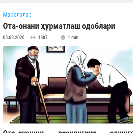
Мақолалар
Ота-онани ҳурматлаш одоблари
08.08.2026
1887
1 min.