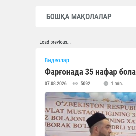
БОШҚА МАҚОЛАЛАР
Load previous...
Видеолар
Фарғонада 35 нафар бола
07.08.2026
5092
1 min.