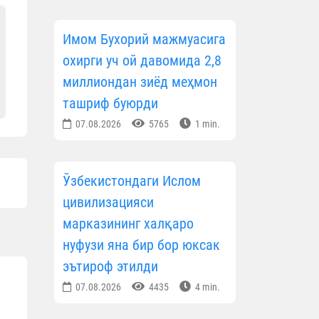
Имом Бухорий мажмуасига
охирги уч ой давомида 2,8
миллиондан зиёд меҳмон
ташриф буюрди
07.08.2026
5765
1 min.
Ўзбекистондаги Ислом
цивилизацияси
марказининг халқаро
нуфузи яна бир бор юксак
эътироф этилди
07.08.2026
4435
4 min.