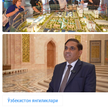
Ўзбекистон янгиликлари