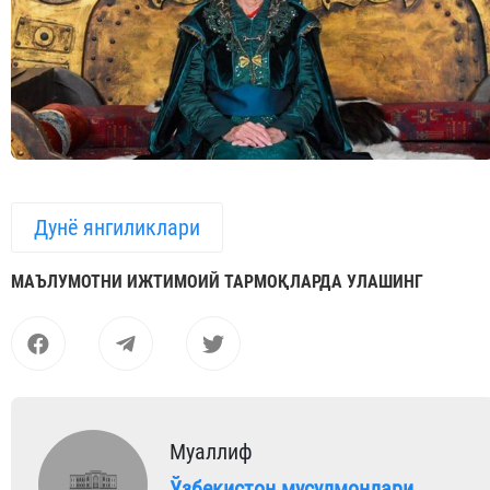
Дунё янгиликлари
МАЪЛУМОТНИ ИЖТИМОИЙ ТАРМОҚЛАРДА УЛАШИНГ
Муаллиф
Ўзбекистон мусулмонлари