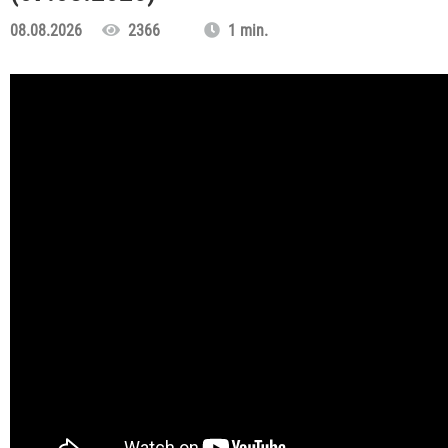
08.08.2026
2366
1 min.