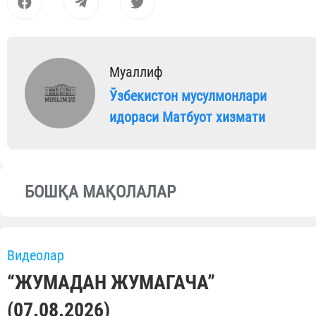
Муаллиф
Ўзбекистон мусулмонлари
идораси Матбуот хизмати
БОШҚА МАҚОЛАЛАР
Видеолар
“ЖУМАДАН ЖУМАГАЧА”
(07.08.2026)