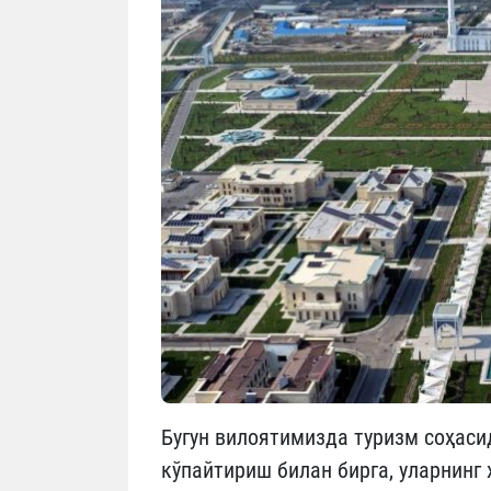
Бугун вилоятимизда туризм соҳаси
кўпайтириш билан бирга, уларнинг