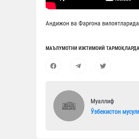
Андижон ва Фарғона вилоятларида
МАЪЛУМОТНИ ИЖТИМОИЙ ТАРМОҚЛАРДА
Муаллиф
Ўзбекистон мусул