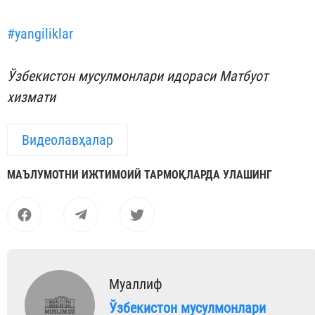
#yangiliklar
Ўзбекистон мусулмонлари идораси Матбуот
хизмати
Видеолавҳалар
МАЪЛУМОТНИ ИЖТИМОИЙ ТАРМОҚЛАРДА УЛАШИНГ
Муаллиф
Ўзбекистон мусулмонлари