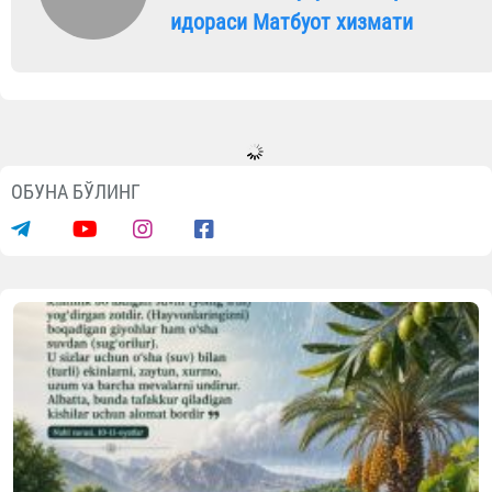
идораси Матбуот хизмати
ОБУНА БЎЛИНГ