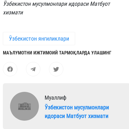
Ўзбекистон мусулмонлари идораси Матбуот
хизмати
Ўзбекистон янгиликлари
МАЪЛУМОТНИ ИЖТИМОИЙ ТАРМОҚЛАРДА УЛАШИНГ
Муаллиф
Ўзбекистон мусулмонлари
идораси Матбуот хизмати