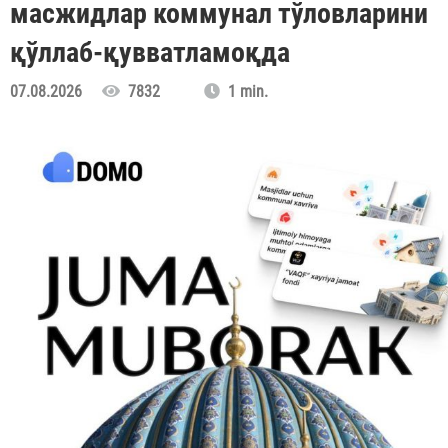
масжидлар коммунал тўловларини
қўллаб-қувватламоқда
07.08.2026
7832
1 min.