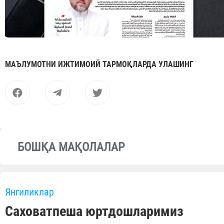
МАЪЛУМОТНИ ИЖТИМОИЙ ТАРМОҚЛАРДА УЛАШИНГ
БОШҚА МАҚОЛАЛАР
Янгиликлар
Саховатпеша юртдошларимиз