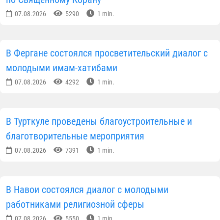
07.08.2026
5290
1 min.
В Фергане состоялся просветительский диалог с
молодыми имам-хатибами
07.08.2026
4292
1 min.
В Турткуле проведены благоустроительные и
благотворительные мероприятия
07.08.2026
7391
1 min.
В Навои состоялся диалог с молодыми
работниками религиозной сферы
07.08.2026
5550
1 min.