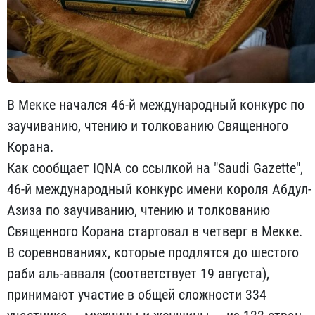
В Мекке начался 46-й международный конкурс по
заучиванию, чтению и толкованию Священного
Корана.
Как сообщает IQNA со ссылкой на "Saudi Gazette",
46-й международный конкурс имени короля Абдул-
Азиза по заучиванию, чтению и толкованию
Священного Корана стартовал в четверг в Мекке.
В соревнованиях, которые продлятся до шестого
раби аль-авваля (соответствует 19 августа),
принимают участие в общей сложности 334