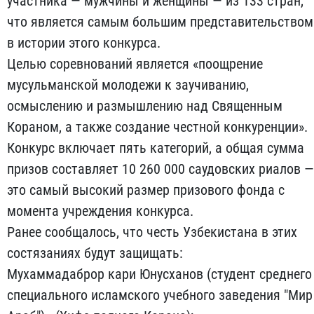
участника — мужчины и женщины — из 133 стран,
что является самым большим представительством
в истории этого конкурса.
Целью соревнований является «поощрение
мусульманской молодежи к заучиванию,
осмыслению и размышлению над Священным
Кораном, а также создание честной конкуренции».
Конкурс включает пять категорий, а общая сумма
призов составляет 10 260 000 саудовских риалов —
это самый высокий размер призового фонда с
момента учреждения конкурса.
Ранее сообщалось, что честь Узбекистана в этих
состязаниях будут защищать:
Мухаммадаброр кари Юнусханов (студент среднего
специального исламского учебного заведения "Мир