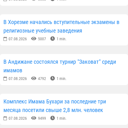
В Хорезме начались вступительные экзамены в
религиозные учебные заведения
07.08.2026
5007
1 min.
В Андижане состоялся турнир "Заковат" среди
имамов
07.08.2026
4792
1 min.
Комплекс Имама Бухари за последние три
месяца посетили свыше 2,8 млн. человек
07.08.2026
9499
1 min.