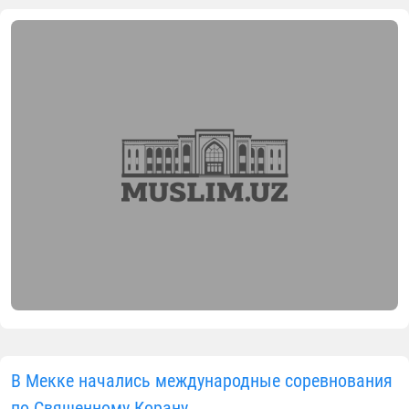
В Мекке начались международные соревнования
по Священному Корану