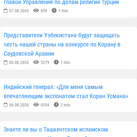
главой Управления по делам религии Турции
07.08.2026
659
1 min.
Представители Узбекистана будут защищать
честь нашей страны на конкурсе по Корану в
Саудовской Аравии
06.08.2026
5279
1 min.
Индийский генерал: «Для меня самым
впечатляющим экспонатом стал Коран Усмана»
06.08.2026
4354
2 min.
Знаете ли вы о Ташкентском исламском