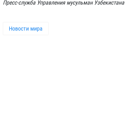
Пресс-служба Управления мусульман Узбекистана
Новости мира
ПОДЕЛИТЬСЯ ИНФОРМАЦИЕЙ В СОЦИАЛЬНЫХ СЕТЯХ
Автор
Пресс-служба Управления
мусульман Узбекистана