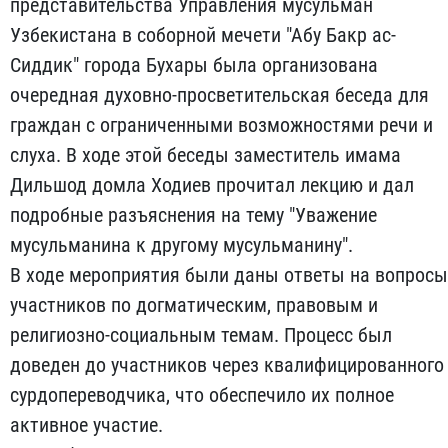
представительства Управления мусульман
Узбекистана в соборной мечети "Абу Бакр ас-
Сиддик" города Бухары была организована
очередная духовно-просветительская беседа для
граждан с ограниченными возможностями речи и
слуха. В ходе этой беседы заместитель имама
Дильшод домла Ходиев прочитал лекцию и дал
подробные разъяснения на тему "Уважение
мусульманина к другому мусульманину".
В ходе мероприятия были даны ответы на вопросы
участников по догматическим, правовым и
религиозно-социальным темам. Процесс был
доведен до участников через квалифицированного
сурдопереводчика, что обеспечило их полное
активное участие.