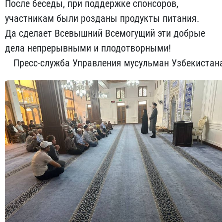
После беседы, при поддержке спонсоров,
участникам были розданы продукты питания.
Да сделает Всевышний Всемогущий эти добрые
дела непрерывными и плодотворными!
Пресс-служба Управления мусульман Узбекистан