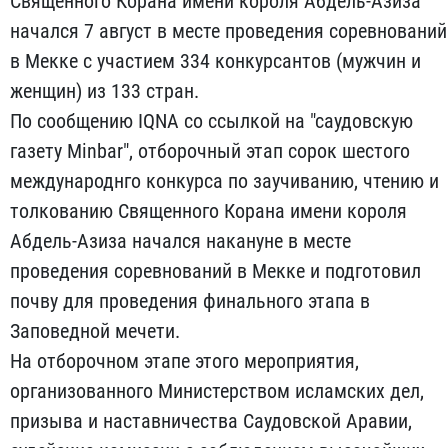
Священного Корана имени короля Абдель-Азиза
начался 7 август в месте проведения соревнований
в Мекке с участием 334 конкурсантов (мужчин и
женщин) из 133 стран.
По сообщению IQNA со ссылкой на "саудовскую
газету Minbar", отборочный этап сорок шестого
международнго конкурса по заучиванию, чтению и
толкованию Священного Корана имени короля
Абдель-Азиза начался накануне в месте
проведения соревнований в Мекке и подготовил
почву для проведения финального этапа в
Заповедной мечети.
На отборочном этапе этого мероприятия,
организованного Министерством исламских дел,
призыва и наставничества Саудовской Аравии,