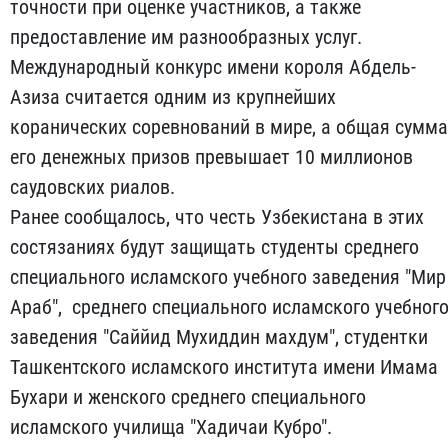
точности при оценке участников, а также
предоставление им разнообразных услуг.
Международный конкурс имени короля Абдель-
Азиза считается одним из крупнейших
коранических соревнований в мире, а общая сумма
его денежных призов превышает 10 миллионов
саудовских риалов.
Ранее сообщалось, что честь Узбекистана в этих
состязаниях будут защищать студенты среднего
специального исламского учебного заведения "Мир
Араб", среднего специального исламского учебног
заведения "Саййид Мухиддин махдум", студентки
Ташкентского исламского института имени Имама
Бухари и женского среднего специального
исламского училища "Хадичаи Кубро".