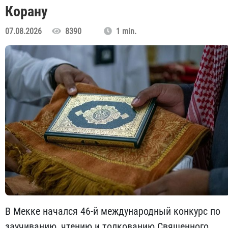
Корану
07.08.2026
8390
1 min.
В Мекке начался 46-й международный конкурс по
заучиванию, чтению и толкованию Священного