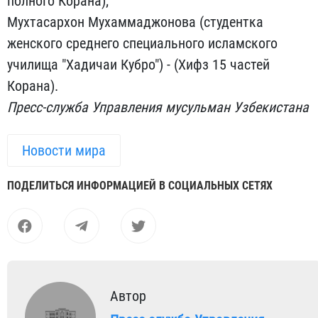
полного Корана);
Мухтасархон Мухаммаджонова (студентка
женского среднего специального исламского
училища "Хадичаи Кубро") - (Хифз 15 частей
Корана).
Пресс-служба Управления мусульман Узбекистана
Новости мира
ПОДЕЛИТЬСЯ ИНФОРМАЦИЕЙ В СОЦИАЛЬНЫХ СЕТЯХ
Автор