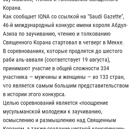
Корана.
Как сообщает IQNA со ссылкой на "Saudi Gazette",
46-й международный конкурс имени короля Абдул-
Азиза по заучиванию, чтению и толкованию
Священного Корана стартовал в четверг в Мекке.
В соревнованиях, которые продлятся до шестого
раби аль-авваля (соответствует 19 августа),
принимают участие в общей сложности 334
участника — мужчины и женщины — из 133 стран,
что является самым большим представительством
в истории этого конкурса.
Целью соревнований является «поощрение
мусульманской молодежи к заучиванию,
осмыслению и размышлению над Священным
Кораном, а также создание честной конкуренции».