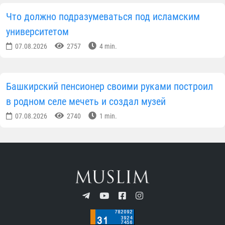
Что должно подразумеваться под исламским
университетом
07.08.2026
2757
4 min.
Башкирский пенсионер своими руками построил
в родном селе мечеть и создал музей
07.08.2026
2740
1 min.