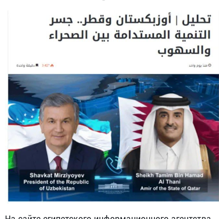
На сайте египетского информационного агентства