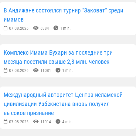
В Андижане состоялся турнир "Заковат" среди
имамов
07.08.2026
6384
1 min.
Комплекс Имама Бухари за последние три
месяца посетили свыше 2,8 млн. человек
07.08.2026
11081
1 min.
Международный авторитет Центра исламской
цивилизации Узбекистана вновь получил
высокое признание
07.08.2026
11914
4 min.