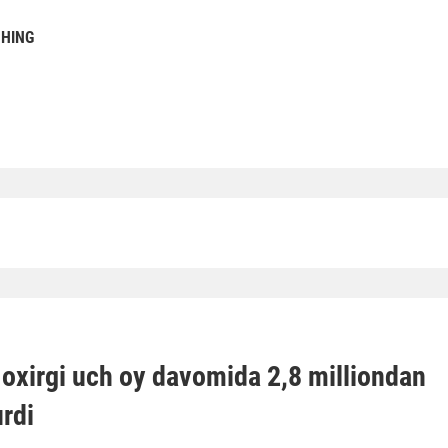
SHING
xirgi uch oy davomida 2,8 milliondan
rdi