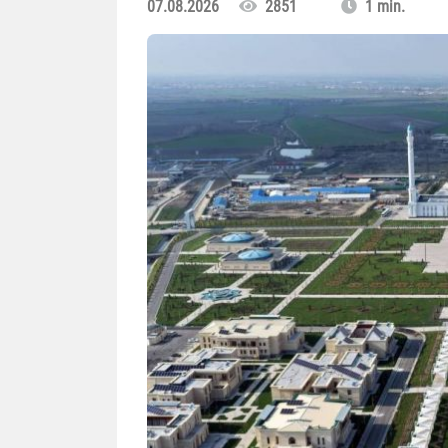
07.08.2026
2851
1 min.