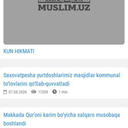
KUN HIKMATI
Saxovatpesha yurtdoshlarimiz masjidlar kommunal
to‘lovlarini qo‘llab-quvvatladi
07.08.2026
17209
1 min.
Makkada Qur’oni karim bo‘yicha xalqaro musobaqa
boshlandi