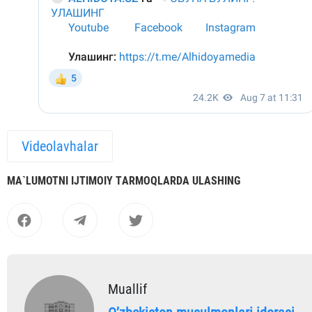
Videolavhalar
MА`LUMOTNI IJTIMOIY TАRMOQLАRDА ULАSHING
Muallif