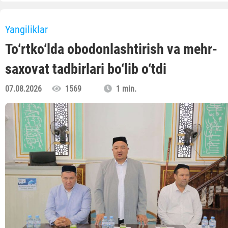
Yangiliklar
To‘rtko‘lda obodonlashtirish va mehr-
saxovat tadbirlari bo‘lib o‘tdi
07.08.2026
1569
1 min.