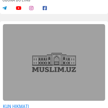
KUN HIKMATI