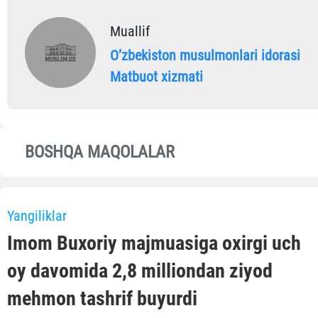
Muallif
Oʼzbekiston musulmonlari idorasi
Matbuot xizmati
BOSHQA MAQOLALAR
Yangiliklar
Imom Buxoriy majmuasiga oxirgi uch
oy davomida 2,8 milliondan ziyod
mehmon tashrif buyurdi