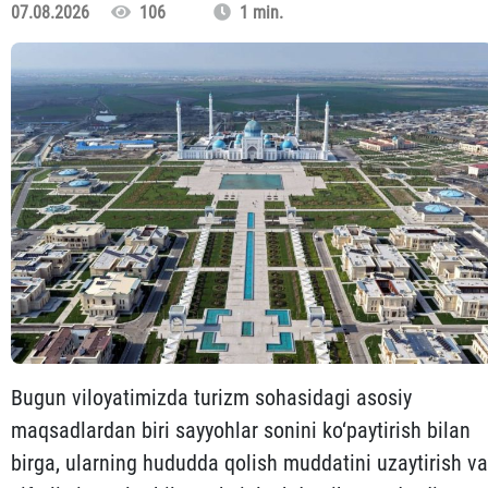
07.08.2026
106
1 min.
Bugun viloyatimizda turizm sohasidagi asosiy
maqsadlardan biri sayyohlar sonini ko‘paytirish bilan
birga, ularning hududda qolish muddatini uzaytirish va