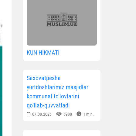
KUN HIKMATI
Saxovatpesha
yurtdoshlarimiz masjidlar
kommunal to‘lovlarini
qo‘llab-quvvatladi
07.08.2026
6988
1 min.