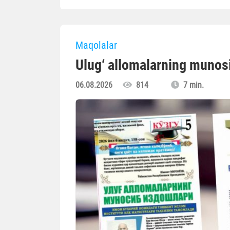
Maqolalar
Ulug‘ allomalarning munosi
06.08.2026
814
7 min.