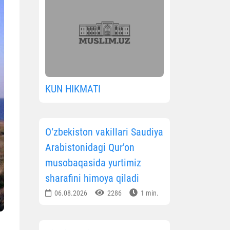
KUN HIKMATI
O‘zbekiston vakillari Saudiya
Arabistonidagi Qur’on
musobaqasida yurtimiz
sharafini himoya qiladi
06.08.2026
2286
1 min.