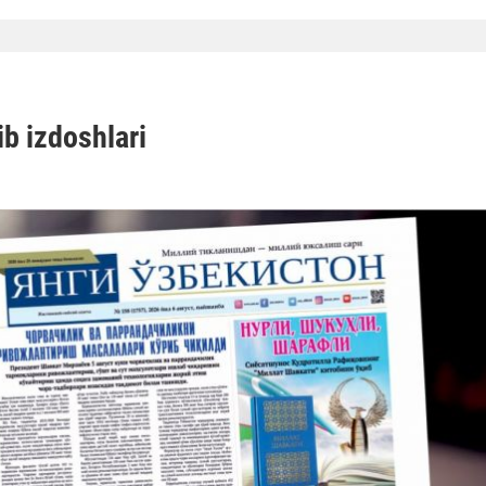
b izdoshlari