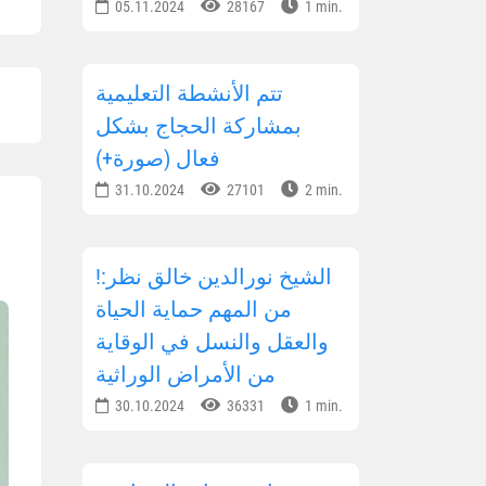
05.11.2024
28167
1 min.
تتم الأنشطة التعليمية
بمشاركة الحجاج بشكل
فعال (صورة+)
31.10.2024
27101
2 min.
!الشيخ نورالدين خالق نظر:
من المهم حماية الحياة
والعقل والنسل في الوقاية
من الأمراض الوراثية
30.10.2024
36331
1 min.