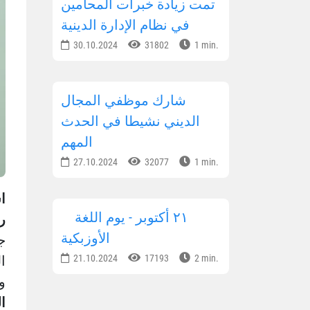
تمت زيادة خبرات المحامين
في نظام الإدارة الدينية
30.10.2024
31802
1 min.
شارك موظفي المجال
الديني نشيطا في الحدث
المهم
27.10.2024
32077
1 min.
ا
٢١ أكتوبر - يوم اللغة
ر
الأوزبكية
ج
ا
21.10.2024
17193
2 min.
وا
ا