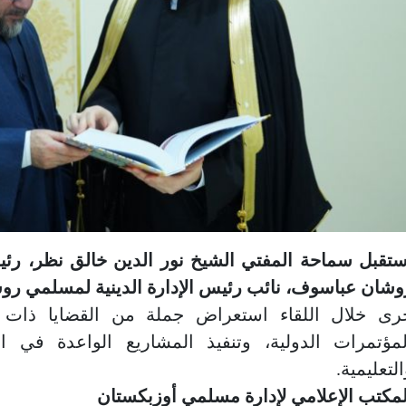
ستقبل سماحة المفتي الشيخ نور الدين خالق نظر، رئ
وشان عباسوف، نائب رئيس الإدارة الدينية لمسلمي روسيا
رى خلال اللقاء استعراض جملة من القضايا ذات ال
لمؤتمرات الدولية، وتنفيذ المشاريع الواعدة في الم
لتعليمية.
لمكتب الإعلامي لإدارة مسلمي أوزبكستان