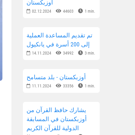
أوزبكستان
02.12.2024
44603
1 min.
تم تقديم المساعدة العملية
إلى 200 أسرة في يانكيول
14.11.2024
34992
3 min.
أوزبكستان - بلد متسامح
11.11.2024
33356
1 min.
يشارك حافظ القرآن من
أوزبكستان في المسابقة
الدولية للقرآن الكريم