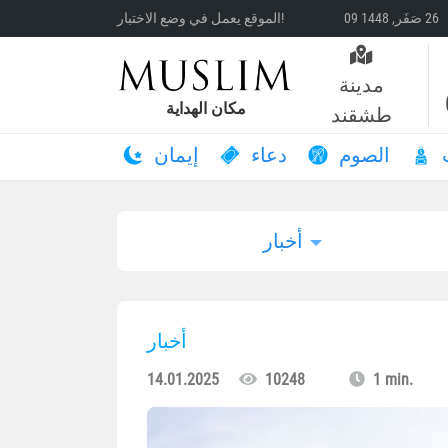
الموقع يعمل في وضع الاختبار!
مدينة
مكان الهداية
طشقند
الصوم
دعاء
إيمان
أخبار
أخبار
14.01.2025
10248
1 min.