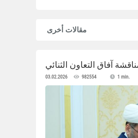
مقالات أخرى
ناقشة آفاق التعاون الثنائي
03.02.2026
982554
1 min.