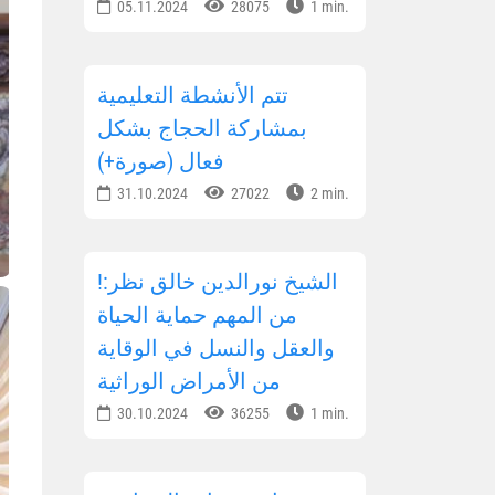
05.11.2024
28075
1 min.
تتم الأنشطة التعليمية
بمشاركة الحجاج بشكل
فعال (صورة+)
31.10.2024
27022
2 min.
!الشيخ نورالدين خالق نظر:
من المهم حماية الحياة
والعقل والنسل في الوقاية
من الأمراض الوراثية
30.10.2024
36255
1 min.