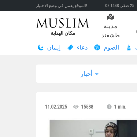
الموقع يعمل في وضع الاختبار!
مدينة
مكان الهداية
طشقند
الصوم
دعاء
إيمان
أخبار
11.02.2025
15588
1 min.