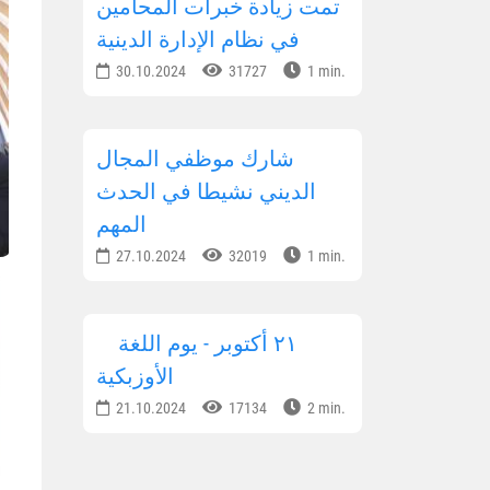
تمت زيادة خبرات المحامين
في نظام الإدارة الدينية
30.10.2024
31727
1 min.
شارك موظفي المجال
الديني نشيطا في الحدث
المهم
27.10.2024
32019
1 min.
٢١ أكتوبر - يوم اللغة
الأوزبكية
21.10.2024
17134
2 min.