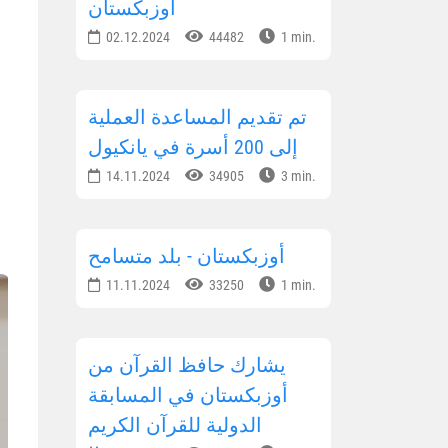
أوزبكستان
02.12.2024
44482
1 min.
تم تقديم المساعدة العملية
إلى 200 أسرة في يانكيول
14.11.2024
34905
3 min.
أوزبكستان - بلد متسامح
11.11.2024
33250
1 min.
يشارك حافظ القرآن من
أوزبكستان في المسابقة
الدولية للقرآن الكريم