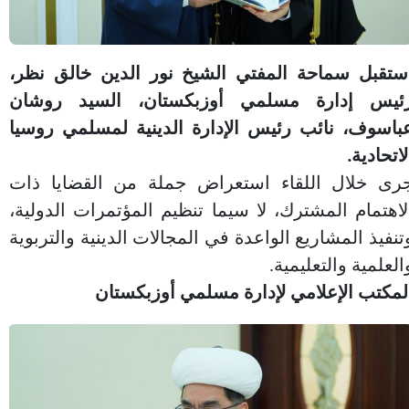
ستقبل سماحة المفتي الشيخ نور الدين خالق نظر،
ئيس إدارة مسلمي أوزبكستان، السيد روشان
باسوف، نائب رئيس الإدارة الدينية لمسلمي روسيا
لاتحادية.
رى خلال اللقاء استعراض جملة من القضايا ذات
لاهتمام المشترك، لا سيما تنظيم المؤتمرات الدولية،
تنفيذ المشاريع الواعدة في المجالات الدينية والتربوية
العلمية والتعليمية.
لمكتب الإعلامي لإدارة مسلمي أوزبكستان