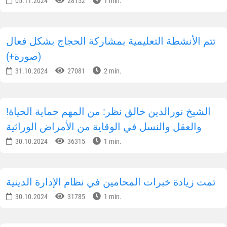
رئيس جمهورية أوزبكستان يجري مكالمة هاتفية مع
رئيس جمهورية طاجيكستان
06.10.2025
44200
1 min.
المجتمع البريطاني يهتم بالإصلاحات الدينية في
أوزبكستان