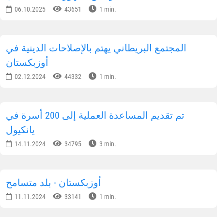
06.10.2025
43651
1 min.
المجتمع البريطاني يهتم بالإصلاحات الدينية في
أوزبكستان
02.12.2024
44332
1 min.
تم تقديم المساعدة العملية إلى 200 أسرة في
يانكيول
14.11.2024
34795
3 min.
أوزبكستان - بلد متسامح
11.11.2024
33141
1 min.