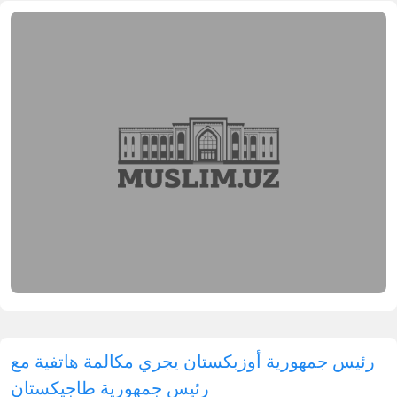
رئيس جمهورية أوزبكستان يجري مكالمة هاتفية مع
رئيس جمهورية طاجيكستان