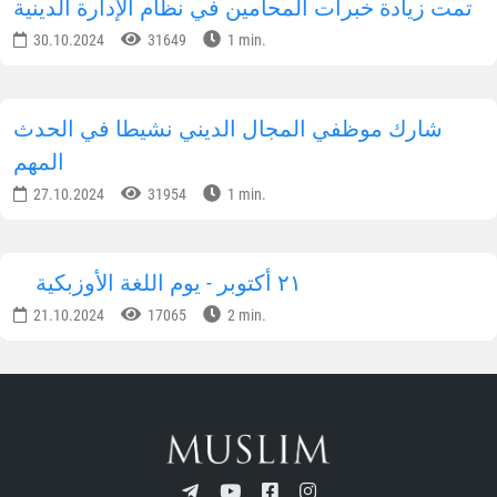
تمت زيادة خبرات المحامين في نظام الإدارة الدينية
30.10.2024
31649
1 min.
شارك موظفي المجال الديني نشيطا في الحدث
المهم
27.10.2024
31954
1 min.
٢١ أكتوبر - يوم اللغة الأوزبكية
21.10.2024
17065
2 min.