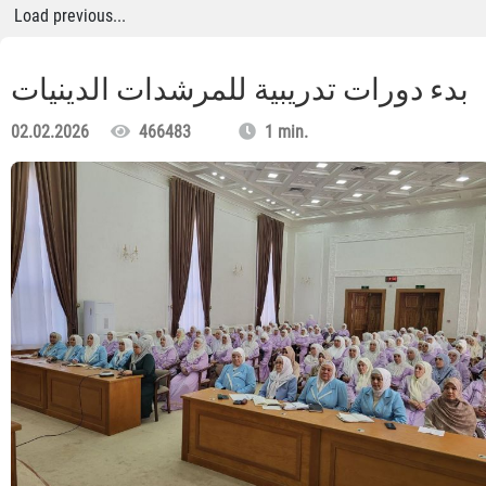
Load previous...
بدء دورات تدريبية للمرشدات الدينيات
02.02.2026
466483
1 min.