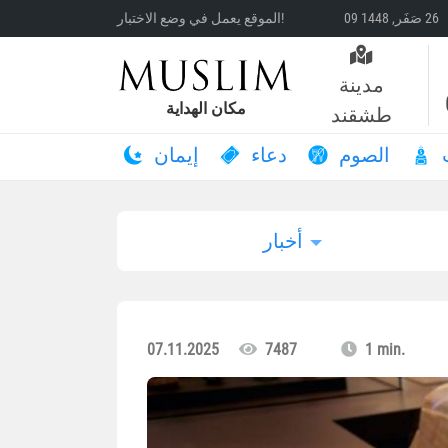
الموقع يعمل في وضع الاختبار!
مدينة
مكان الهداية
طشقند
الصوم
دعاء
إيمان
أخبار
07.11.2025
7487
1 min.