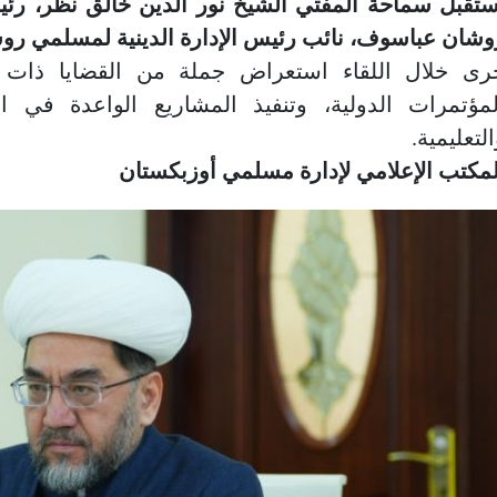
ستقبل سماحة المفتي الشيخ نور الدين خالق نظر، رئ
وشان عباسوف، نائب رئيس الإدارة الدينية لمسلمي روسيا
رى خلال اللقاء استعراض جملة من القضايا ذات ال
لمؤتمرات الدولية، وتنفيذ المشاريع الواعدة في الم
لتعليمية.
لمكتب الإعلامي لإدارة مسلمي أوزبكستان