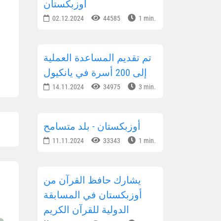
أوزبكستان
02.12.2024
44585
1 min.
تم تقديم المساعدة العملية
إلى 200 أسرة في يانكيول
14.11.2024
34975
3 min.
أوزبكستان - بلد متسامح
11.11.2024
33343
1 min.
يشارك حافظ القرآن من
أوزبكستان في المسابقة
الدولية للقرآن الكريم