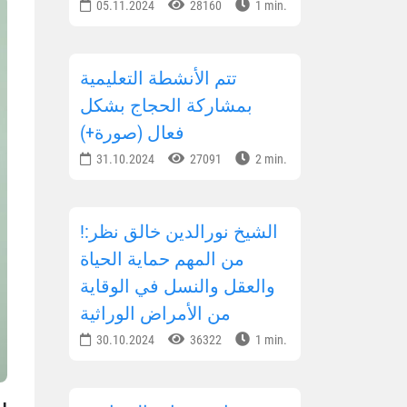
05.11.2024
28160
1 min.
تتم الأنشطة التعليمية
بمشاركة الحجاج بشكل
فعال (صورة+)
31.10.2024
27091
2 min.
!الشيخ نورالدين خالق نظر:
من المهم حماية الحياة
والعقل والنسل في الوقاية
من الأمراض الوراثية
30.10.2024
36322
1 min.