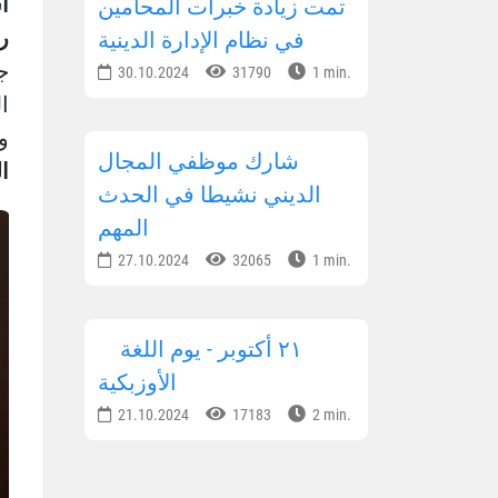
ا
تمت زيادة خبرات المحامين
ر
في نظام الإدارة الدينية
ج
30.10.2024
31790
1 min.
ا
وا
شارك موظفي المجال
ا
الديني نشيطا في الحدث
المهم
27.10.2024
32065
1 min.
٢١ أكتوبر - يوم اللغة
الأوزبكية
21.10.2024
17183
2 min.