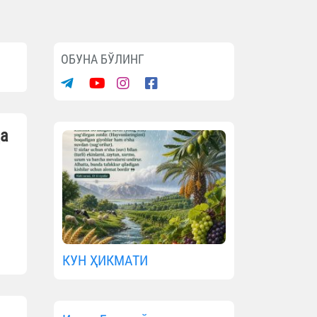
ОБУНА БЎЛИНГ
да
КУН ҲИКМАТИ