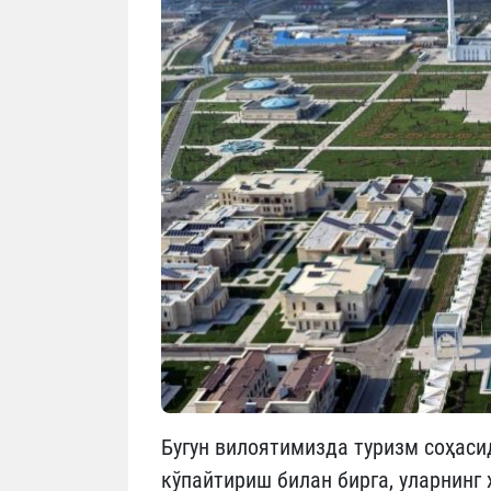
Бугун вилоятимизда туризм соҳаси
кўпайтириш билан бирга, уларнинг