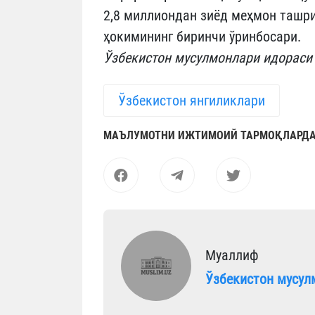
2,8 миллиондан зиёд меҳмон ташри
ҳокимининг биринчи ўринбосари.
Ўзбекистон мусулмонлари идораси
Ўзбекистон янгиликлари
МАЪЛУМОТНИ ИЖТИМОИЙ ТАРМОҚЛАРДА
Муаллиф
Ўзбекистон мусул