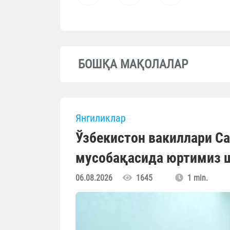
БОШҚА МАҚОЛАЛАР
Янгиликлар
Ўзбекистон вакиллари С
мусобақасида юртимиз 
06.08.2026
1645
1 min.