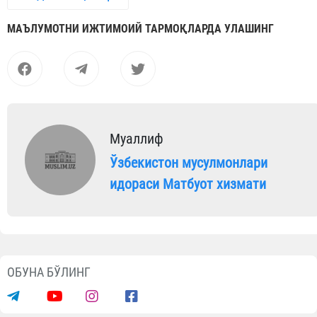
МАЪЛУМОТНИ ИЖТИМОИЙ ТАРМОҚЛАРДА УЛАШИНГ
Муаллиф
Ўзбекистон мусулмонлари
идораси Матбуот хизмати
ОБУНА БЎЛИНГ