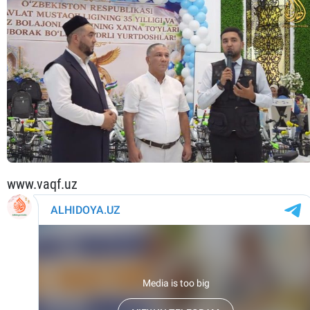
www.vaqf.uz