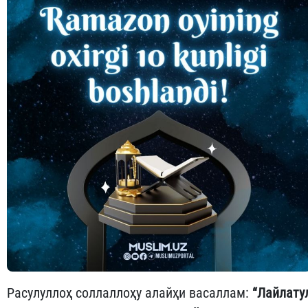
Расулуллоҳ соллаллоҳу алайҳи васаллам:
“
Лайлату