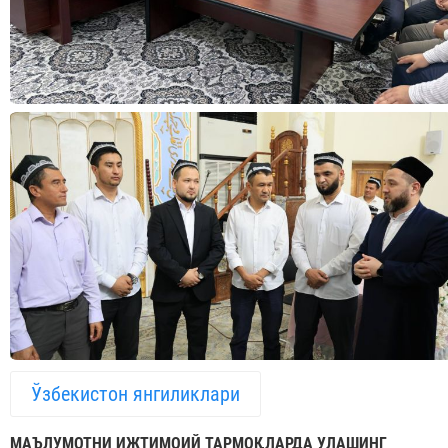
Ўзбекистон янгиликлари
МАЪЛУМОТНИ ИЖТИМОИЙ ТАРМОҚЛАРДА УЛАШИНГ