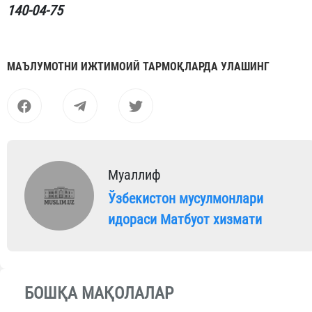
140-04-75
МАЪЛУМОТНИ ИЖТИМОИЙ ТАРМОҚЛАРДА УЛАШИНГ
Муаллиф
Ўзбекистон мусулмонлари
идораси Матбуот хизмати
БОШҚА МАҚОЛАЛАР