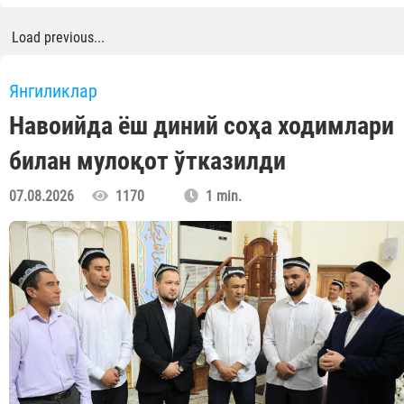
Load previous...
Янгиликлар
Навоийда ёш диний соҳа ходимлари
билан мулоқот ўтказилди
07.08.2026
1170
1 min.