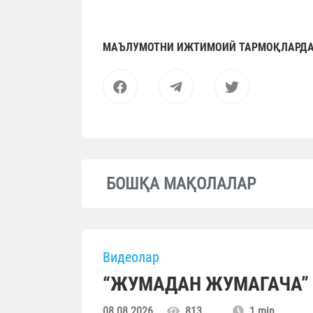
МАЪЛУМОТНИ ИЖТИМОИЙ ТАРМОҚЛАРДА
БОШҚА МАҚОЛАЛАР
Видеолар
“ЖУМАДАН ЖУМАГАЧА” (
08.08.2026
813
1 min.