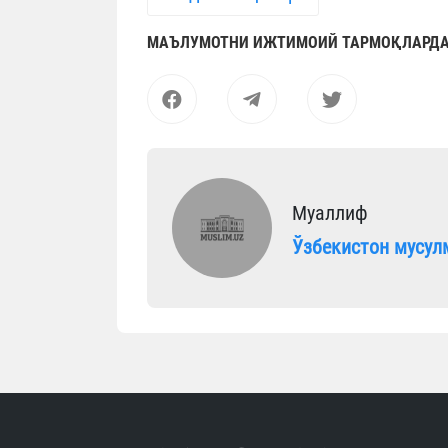
МАЪЛУМОТНИ ИЖТИМОИЙ ТАРМОҚЛАРДА
Муаллиф
Ўзбекистон мусул