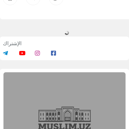
بدء دورات تدريبية للمرشدات الدينيات
02.02.2026
470995
1 min.