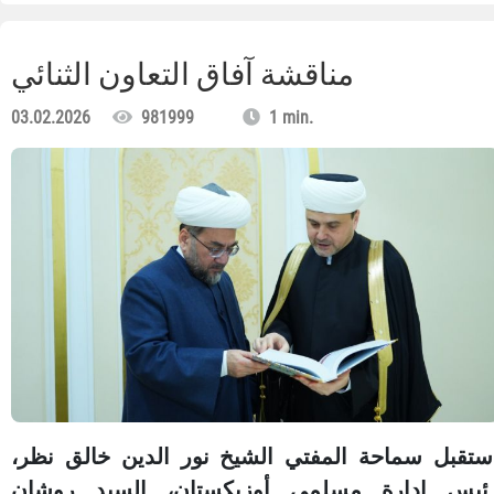
مناقشة آفاق التعاون الثنائي
03.02.2026
981999
1 min.
ستقبل سماحة المفتي الشيخ نور الدين خالق نظر،
ئيس إدارة مسلمي أوزبكستان، السيد روشان