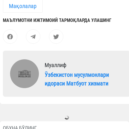
Мақолалар
МАЪЛУМОТНИ ИЖТИМОИЙ ТАРМОҚЛАРДА УЛАШИНГ
Муаллиф
Ўзбекистон мусулмонлари
идораси Матбуот хизмати
ОБУНА БЎЛИНГ