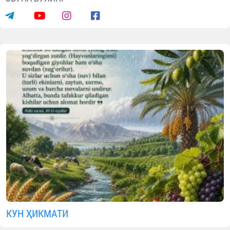
КУН ҲИКМАТИ