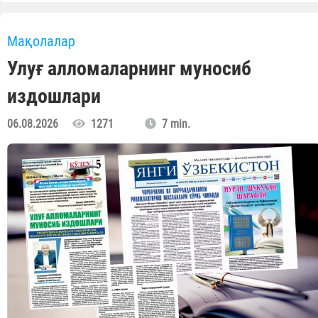
Мақолалар
Улуғ алломаларнинг муносиб
издошлари
06.08.2026
1271
7 min.