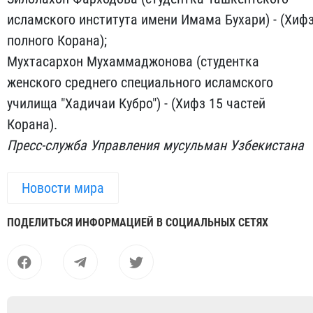
исламского института имени Имама Бухари) - (Хиф
полного Корана);
Мухтасархон Мухаммаджонова (студентка
женского среднего специального исламского
училища "Хадичаи Кубро") - (Хифз 15 частей
Корана).
Пресс-служба Управления мусульман Узбекистана
Новости мира
ПОДЕЛИТЬСЯ ИНФОРМАЦИЕЙ В СОЦИАЛЬНЫХ СЕТЯХ