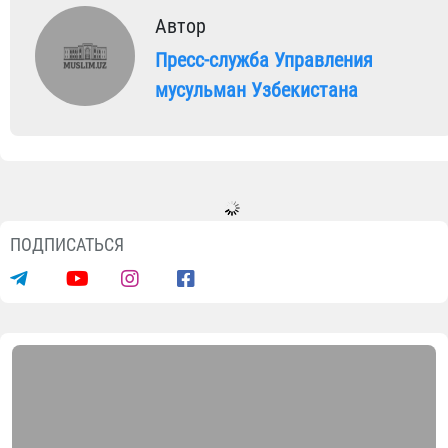
Автор
Пресс-служба Управления
мусульман Узбекистана
ПОДПИСАТЬСЯ