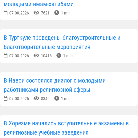
молодыми имам-хатибами
07.08.2026
7621
1 min.
В Турткуле проведены благоустроительные и
благотворительные мероприятия
07.08.2026
10416
1 min.
В Навои состоялся диалог с молодыми
работниками религиозной сферы
07.08.2026
8340
1 min.
В Хорезме начались вступительные экзамены в
религиозные учебные заведения