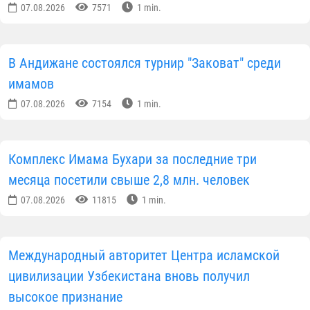
07.08.2026
7571
1 min.
В Андижане состоялся турнир "Заковат" среди
имамов
07.08.2026
7154
1 min.
Комплекс Имама Бухари за последние три
месяца посетили свыше 2,8 млн. человек
07.08.2026
11815
1 min.
Международный авторитет Центра исламской
цивилизации Узбекистана вновь получил
высокое признание