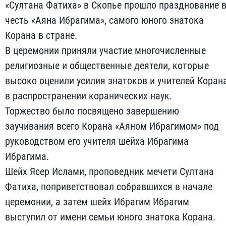
«Султана Фатиха» в Скопье прошло празднование 
честь «Аяна Ибрагима», самого юного знатока
Корана в стране.
В церемонии приняли участие многочисленные
религиозные и общественные деятели, которые
высоко оценили усилия знатоков и учителей Коран
в распространении коранических наук.
Торжество было посвящено завершению
заучивания всего Корана «Аяном Ибрагимом» под
руководством его учителя шейха Ибрагима
Ибрагима.
Шейх Ясер Ислами, проповедник мечети Султана
Фатиха, поприветствовал собравшихся в начале
церемонии, а затем шейх Ибрагим Ибрагим
выступил от имени семьи юного знатока Корана.