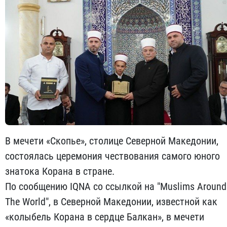
В мечети «Скопье», столице Северной Македонии,
состоялась церемония чествования самого юного
знатока Корана в стране.
По сообщению IQNA со ссылкой на "Muslims Around
The World", в Северной Македонии, известной как
«колыбель Корана в сердце Балкан», в мечети