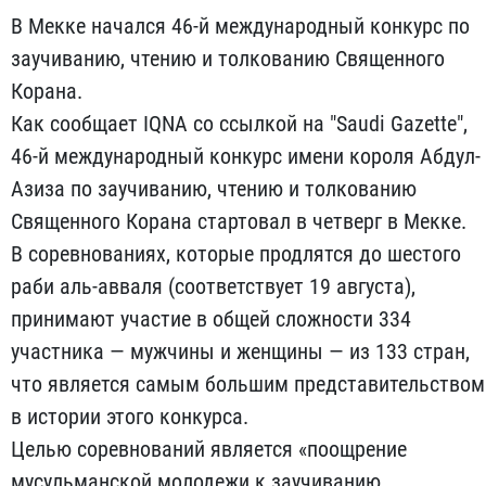
В Мекке начался 46-й международный конкурс по
заучиванию, чтению и толкованию Священного
Корана.
Как сообщает IQNA со ссылкой на "Saudi Gazette",
46-й международный конкурс имени короля Абдул-
Азиза по заучиванию, чтению и толкованию
Священного Корана стартовал в четверг в Мекке.
В соревнованиях, которые продлятся до шестого
раби аль-авваля (соответствует 19 августа),
принимают участие в общей сложности 334
участника — мужчины и женщины — из 133 стран,
что является самым большим представительством
в истории этого конкурса.
Целью соревнований является «поощрение
мусульманской молодежи к заучиванию,