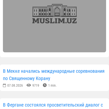
В Мекке начались международные соревнования
по Священному Корану
07.08.2026
9719
1 min.
В Фергане состоялся просветительский диалог с