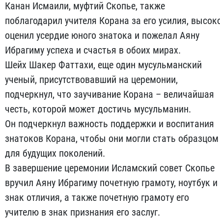
Канан Исмаили, муфтий Скопье, также
поблагодарил учителя Корана за его усилия, высок
оценил усердие юного знатока и пожелал Аяну
Ибрагиму успеха и счастья в обоих мирах.
Шейх Шакер Фаттахи, еще один мусульманский
ученый, присутствовавший на церемонии,
подчеркнул, что заучивание Корана – величайшая
честь, которой может достичь мусульманин.
Он подчеркнул важность поддержки и воспитания
знатоков Корана, чтобы они могли стать образцом
для будущих поколений.
В завершение церемонии Исламский совет Скопье
вручил Аяну Ибрагиму почетную грамоту, ноутбук и
знак отличия, а также почетную грамоту его
учителю в знак признания его заслуг.