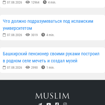
07.08.2026
12964
4 min.
Что должно подразумеваться под исламским
университетом
07.08.2026
3019
4 min.
Башкирский пенсионер своими руками построил
в родном селе мечеть и создал музей
07.08.2026
2990
1 min.