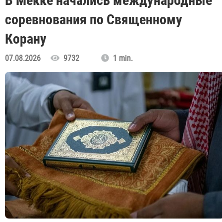
В Мекке начались международные
соревнования по Священному
Корану
07.08.2026
9732
1 min.