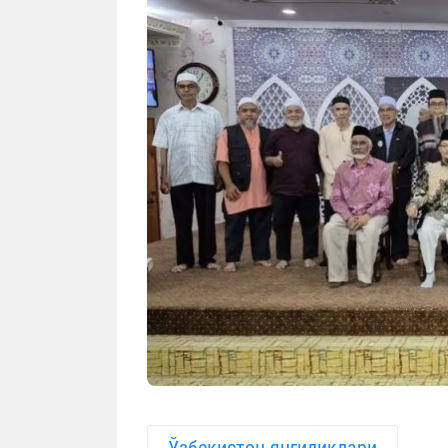
Ўзбекистон янгиликлари