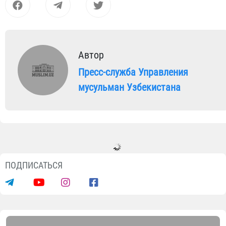
Автор
Пресс-служба Управления
мусульман Узбекистана
Новости
Индийский генерал: «Для меня
самым впечатляющим экспонатом
стал Коран Усмана»