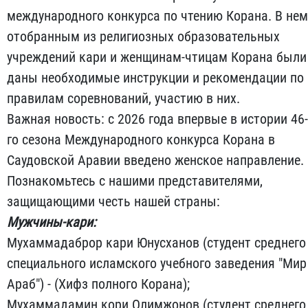
международного конкурса по чтению Корана. В нем
отобранным из религиозных образовательных
учреждений кари и женщинам-чтицам Корана были
даны необходимые инструкции и рекомендации по
правилам соревнований, участию в них.
Важная новость: с 2026 года впервые в истории 46-
го сезона Международного конкурса Корана в
Саудовской Аравии введено женское направление.
Познакомьтесь с нашими представителями,
защищающими честь нашей страны:
Мужчины-кари:
Мухаммадаброр кари Юнусханов (студент среднего
специального исламского учебного заведения "Мир
Араб") - (Хифз полного Корана);
Мухаммадамин кори Олимжонов (студент среднего