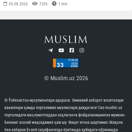
Новости Узбекистан
ПОДЕЛИТЬСЯ ИНФОРМАЦИЕЙ В СОЦИАЛЬНЫХ СЕТЯХ
Автор
Пресс-служба Управления
мусульман Узбекистана