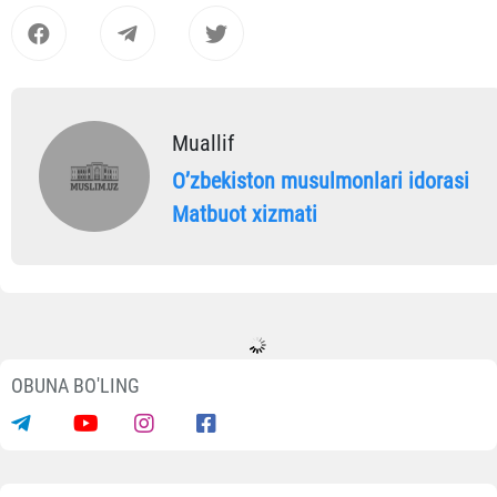
Muallif
Oʼzbekiston musulmonlari idorasi
Matbuot xizmati
OBUNA BO'LING