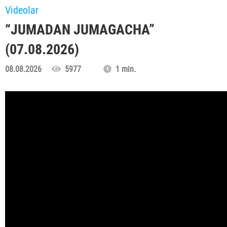
Videolar
“JUMADAN JUMAGACHA”
(07.08.2026)
08.08.2026
5977
1 min.