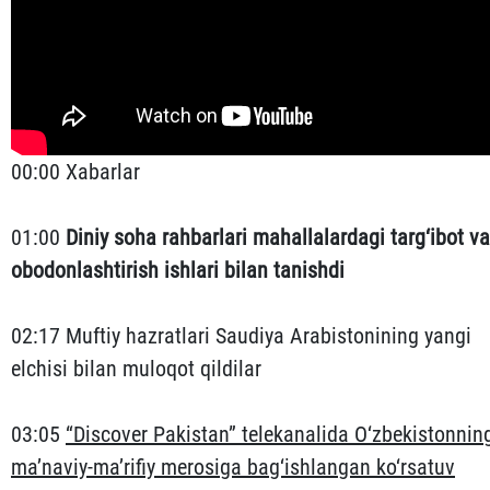
00:00 Xabarlar
01:00
Diniy soha rahbarlari mahallalardagi targ‘ibot va
obodonlashtirish ishlari bilan tanishdi
02:17 Muftiy hazratlari Saudiya Arabistonining yangi
elchisi bilan muloqot qildilar
03:05
“Discover Pakistan” telekanalida O‘zbekistonnin
ma’naviy-ma’rifiy merosiga bag‘ishlangan ko‘rsatuv