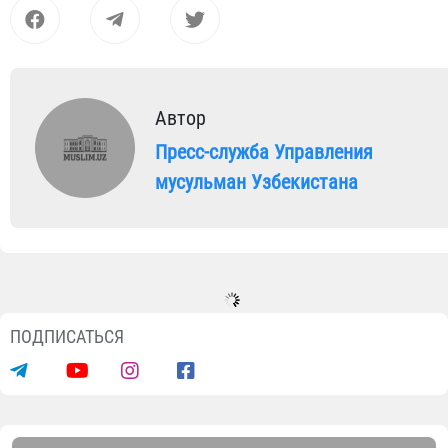
Автор
Пресс-служба Управления
мусульман Узбекистана
Новости
Международный авторитет Центра
исламской цивилизации Узбекистан
вновь получил высокое признание