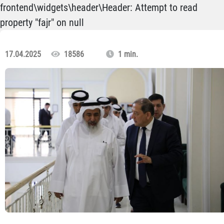
frontend\widgets\header\Header: Attempt to read
property "fajr" on null
17.04.2025
18586
1 min.