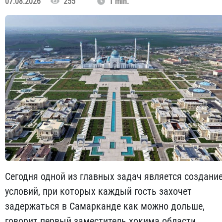
07.08.2026
255
1 min.
Сегодня одной из главных задач является создани
условий, при которых каждый гость захочет
задержаться в Самарканде как можно дольше,
говорит первый заместитель хокима области