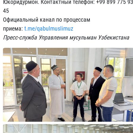
Юкоридурмон. Контактный телефон: +99 899 775 9
45
Официальный канал по процессам
приема:
t.me/qabulmuslimuz
Пресс-служба Управления мусульман Узбекистана