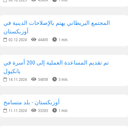
06.10.2025
43809
1 min.
المجتمع البريطاني يهتم بالإصلاحات الدينية في
أوزبكستان
02.12.2024
44405
1 min.
تم تقديم المساعدة العملية إلى 200 أسرة في
يانكيول
14.11.2024
34858
3 min.
أوزبكستان - بلد متسامح
11.11.2024
33203
1 min.