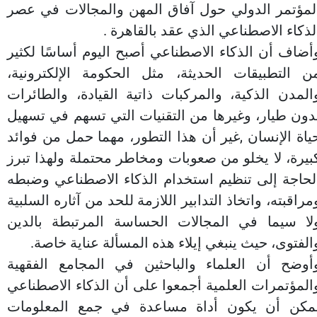
لمؤتمر الدولي حول آفاق المهن والمجالات في عصر
لذكاء الاصطناعي الذي عقد بالقاهرة .
أضاف أن الذكاء الاصطناعي أصبح اليوم أساسًا لكثير
ن التطبيقات الحديثة، مثل الحكومة الإلكترونية،
المدن الذكية، والمركبات ذاتية القيادة، والطائرات
دون طيار، وغيرها من التقنيات التي تسهم في تسهيل
ياة الإنسان ,غير أن هذا التطور، مهما حمل من فوائد
بيرة، لا يخلو من صعوبات ومخاطر محتملة ولهذا تبرز
لحاجة إلى تنظيم استخدام الذكاء الاصطناعي وضبطه
مراقبته، واتخاذ التدابير اللازمة للحد من آثاره السلبية
لا سيما في المجالات الحساسة المرتبطة بالدين
الفتوى، حيث ينبغي إيلاء هذه المسألة عناية خاصة.
أوضح أن العلماء والباحثين في المجامع الفقهية
المؤتمرات العلمية أجمعوا على أن الذكاء الاصطناعي
مكن أن يكون أداة مساعدة في جمع المعلومات