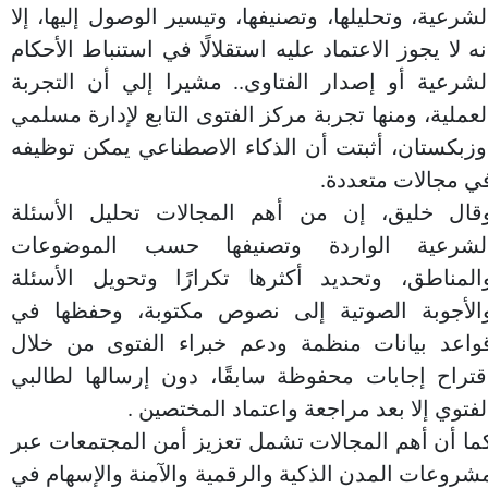
لشرعية، وتحليلها، وتصنيفها، وتيسير الوصول إليها، إلا
نه لا يجوز الاعتماد عليه استقلالًا في استنباط الأحكام
لشرعية أو إصدار الفتاوى.. مشيرا إلي أن التجربة
لعملية، ومنها تجربة مركز الفتوى التابع لإدارة مسلمي
وزبكستان، أثبتت أن الذكاء الاصطناعي يمكن توظيفه
ي مجالات متعددة.
قال خليق، إن من أهم المجالات تحليل الأسئلة
لشرعية الواردة وتصنيفها حسب الموضوعات
المناطق، وتحديد أكثرها تكرارًا وتحويل الأسئلة
الأجوبة الصوتية إلى نصوص مكتوبة، وحفظها في
واعد بيانات منظمة ودعم خبراء الفتوى من خلال
قتراح إجابات محفوظة سابقًا، دون إرسالها لطالبي
لفتوي إلا بعد مراجعة واعتماد المختصين .
ما أن أهم المجالات تشمل تعزيز أمن المجتمعات عبر
شروعات المدن الذكية والرقمية والآمنة والإسهام في