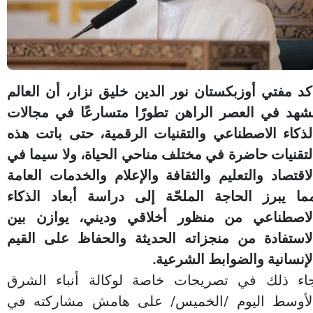
كد مفتي أوزبكستان نور الدين خليق نزار، أن العالم
شهد في العصر الراهن تطورًا متسارعًا في مجالات
لذكاء الاصطناعي والتقنيات الرقمية، حتى باتت هذه
لتقنيات حاضرة في مختلف مناحي الحياة، ولا سيما في
لاقتصاد والتعليم والثقافة والإعلام والخدمات العامة
ما يبرز الحاجة الملحّة إلى دراسة أبعاد الذكاء
لاصطناعي من منظور أخلاقي وديني، يوازن بين
لاستفادة من منجزاته الحديثة والحفاظ على القيم
لإنسانية والضوابط الشرعية.
اء ذلك في تصريحات خاصة لوكالة أنباء الشرق
لأوسط اليوم /الخميس/ على هامش مشاركته في