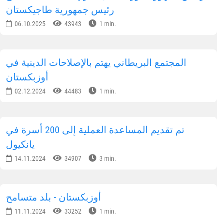
رئيس جمهورية طاجيكستان
06.10.2025
43943
1 min.
المجتمع البريطاني يهتم بالإصلاحات الدينية في
أوزبكستان
02.12.2024
44483
1 min.
تم تقديم المساعدة العملية إلى 200 أسرة في
يانكيول
14.11.2024
34907
3 min.
أوزبكستان - بلد متسامح
11.11.2024
33252
1 min.