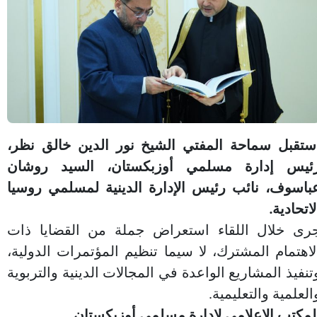
ستقبل سماحة المفتي الشيخ نور الدين خالق نظر،
ئيس إدارة مسلمي أوزبكستان، السيد روشان
باسوف، نائب رئيس الإدارة الدينية لمسلمي روسيا
لاتحادية.
رى خلال اللقاء استعراض جملة من القضايا ذات
لاهتمام المشترك، لا سيما تنظيم المؤتمرات الدولية،
تنفيذ المشاريع الواعدة في المجالات الدينية والتربوية
العلمية والتعليمية.
لمكتب الإعلامي لإدارة مسلمي أوزبكستان